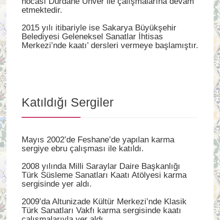
hocası Dürdane Ünver ile çalışmalarına devam
etmektedir.
2015 yılı itibariyle ise Sakarya Büyükşehir
Belediyesi Geleneksel Sanatlar İhtisas
Merkezi’nde kaatı’ dersleri vermeye başlamıştır.
Katıldığı Sergiler
Mayıs 2002’de Feshane’de yapılan karma
sergiye ebru çalışması ile katıldı.
2008 yılında Milli Saraylar Daire Başkanlığı
Türk Süsleme Sanatları Kaatı Atölyesi karma
sergisinde yer aldı.
2009’da Altunizade Kültür Merkezi’nde Klasik
Türk Sanatları Vakfı karma sergisinde kaatı
çalışmalarıyla yer aldı.