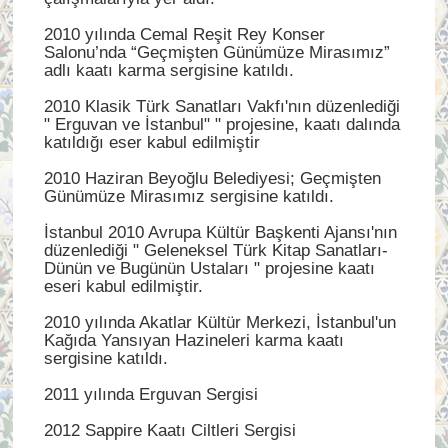
2010 yılında Cemal Reşit Rey Konser
Salonu’nda “Geçmişten Günümüze Mirasımız”
adlı kaatı karma sergisine katıldı.
2010 Klasik Türk Sanatları Vakfı'nın düzenlediği
" Erguvan ve İstanbul" " projesine, kaatı dalında
katıldığı eser kabul edilmiştir
2010 Haziran Beyoğlu Belediyesi; Geçmişten
Günümüze Mirasımız sergisine katıldı.
İstanbul 2010 Avrupa Kültür Başkenti Ajansı'nın
düzenlediği " Geleneksel Türk Kitap Sanatları-
Dünün ve Bugünün Ustaları " projesine kaatı
eseri kabul edilmiştir.
2010 yılında Akatlar Kültür Merkezi, İstanbul'un
Kağıda Yansıyan Hazineleri karma kaatı
sergisine katıldı.
2011 yılında Erguvan Sergisi
2012 Sappire Kaatı Ciltleri Sergisi